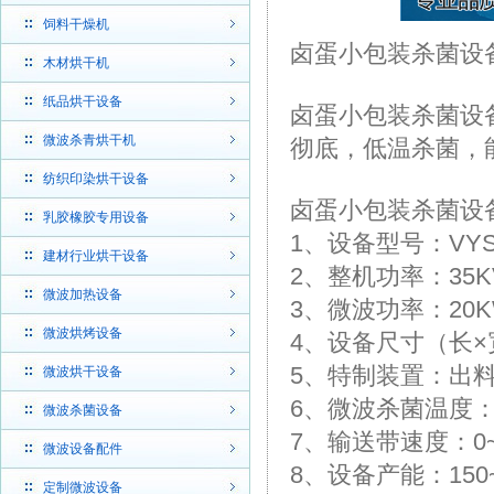
饲料干燥机
卤蛋小包装杀菌设
木材烘干机
纸品烘干设备
卤蛋小包装杀菌设
微波杀青烘干机
彻底，低温杀菌，
纺织印染烘干设备
卤蛋小包装杀菌设
乳胶橡胶专用设备
1、设备型号：VYS-
建材行业烘干设备
2、整机功率：35K
微波加热设备
3、微波功率：20
微波烘烤设备
4、设备尺寸（长×宽×
5、特制装置：出料
微波烘干设备
6、微波杀菌温度：6
微波杀菌设备
7、输送带速度：0
微波设备配件
8、设备产能：150
定制微波设备