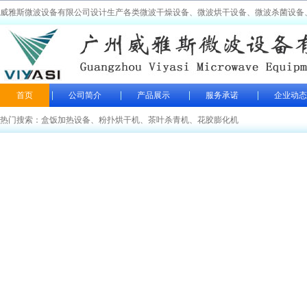
威雅斯微波设备有限公司设计生产各类微波干燥设备、微波烘干设备、微波杀菌设备
首页
公司简介
产品展示
服务承诺
企业动态
热门搜索：
盒饭加热设备
、
粉扑烘干机
、
茶叶杀青机
、
花胶膨化机