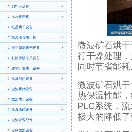
饲料干燥机
木材烘干机
纸品烘干设备
微波杀青烘干机
微波矿石烘干
纺织印染烘干设备
行干燥处理，
乳胶橡胶专用设备
同时节省能耗
建材行业烘干设备
微波加热设备
微波矿石烘干
微波烘烤设备
热保温性能，
微波烘干设备
PLC系统，
微波杀菌设备
极大的降低了
微波设备配件
定制微波设备