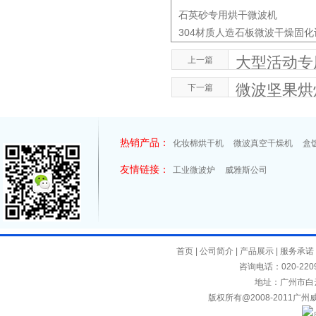
石英砂专用烘干微波机
304材质人造石板微波干燥固化设
大型活动专
上一篇
微波坚果烘
下一篇
热销产品：
化妆棉烘干机
微波真空干燥机
盒
友情链接：
工业微波炉
威雅斯公司
首页
|
公司简介
|
产品展示
|
服务承诺
咨询电话：020-2209
地址：广州市白
版权所有@2008-2011