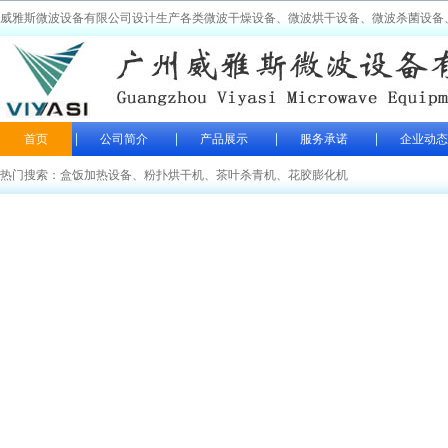
威雅斯微波设备有限公司设计生产各类微波干燥设备、微波烘干设备、微波杀菌设备
首页
公司简介
产品展示
服务承诺
企业动态
热门搜索：
盒饭加热设备
、
粉扑烘干机
、
茶叶杀青机
、
花胶膨化机